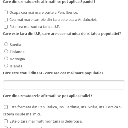
Care din urmatoarele afirmatii se pot aplica Spaniei?
Ocupa cea mai mare parte a Pen. Iberice.
Cea mai mare campie din tara este cea a Andaluziei.
Este cea mai sudica tara a U.E.
Care este tara din U.E, care are cea mai mica densitate a populatiei?
Suedia
Finlanda
Norvegia
Islanda
Care este statul din U.E. care are cea mai mare populatie?
Care din urmatoarele afirmatii se pot aplica Italiei?
Este formata din Pen. Italica, Ins. Sardinia, Ins. Sicilia, Ins. Corsica si
cateva insule mai mici.
Este o tara mai mult montana si deluroasa.