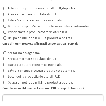
Este a doua putere economica din U.E, dupa Franta.
Are cea mai mare populatie din U.E.
Este a 6-a putere economica mondiala.
Detine aproape 1/5 din productia mondiala de automobile.
Principala tara producatoare de otel din U.E.
Ocupa primul loc din U.E. la productia de grau.
Care din urmatoarele afirmatii se pot aplica Frantei?
Are forma hexagonala.
Are cea mai mare populatie din U.E.
Este a 6-a putere economica mondiala.
85% din energia electrica produsa este atomica.
Locul doi la productia de otel din U.E.
Ocupa primul loc din U.E. la productia de grau.
Care tara din U.E. are cel mai mic PIB pe cap de locuitor?