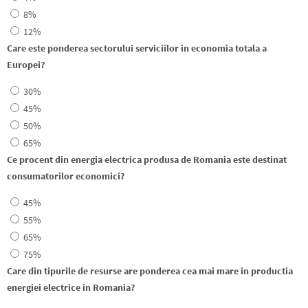
8%
12%
Care este ponderea sectorului serviciilor in economia totala a
Europei?
30%
45%
50%
65%
Ce procent din energia electrica produsa de Romania este destinat
consumatorilor economici?
45%
55%
65%
75%
Care din tipurile de resurse are ponderea cea mai mare in productia
energiei electrice in Romania?