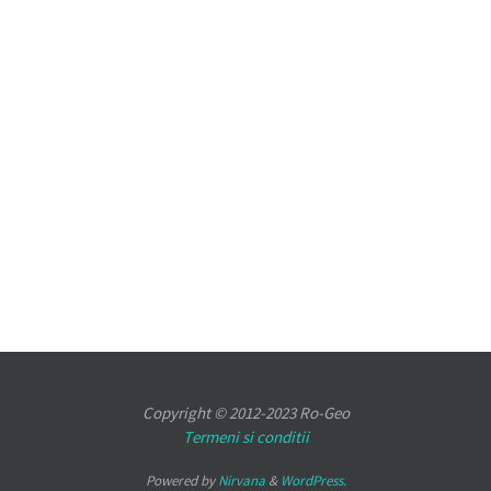
Copyright © 2012-2023 Ro-Geo
Termeni si conditii
Powered by
Nirvana
&
WordPress.