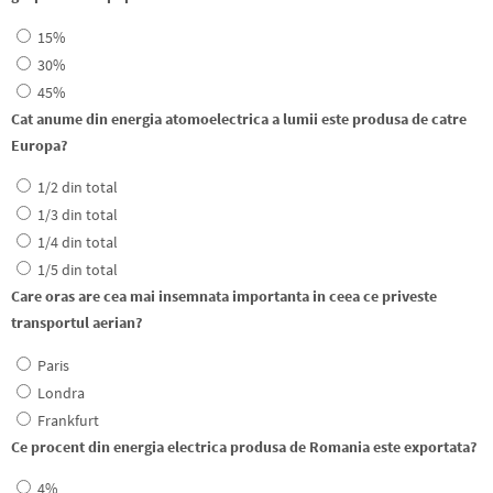
15%
30%
45%
Cat anume din energia atomoelectrica a lumii este produsa de catre
Europa?
1/2 din total
1/3 din total
1/4 din total
1/5 din total
Care oras are cea mai insemnata importanta in ceea ce priveste
transportul aerian?
Paris
Londra
Frankfurt
Ce procent din energia electrica produsa de Romania este exportata?
4%