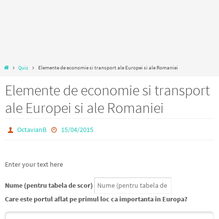
Home
Quiz
Elemente de economie si transport ale Europei si ale Romaniei
Elemente de economie si transport
ale Europei si ale Romaniei
OctavianB
15/04/2015
Enter your text here
Nume (pentru tabela de scor)
Care este portul aflat pe primul loc ca importanta in Europa?