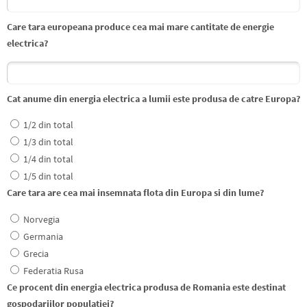
Care tara europeana produce cea mai mare cantitate de energie
electrica?
Cat anume din energia electrica a lumii este produsa de catre Europa?
1/2 din total
1/3 din total
1/4 din total
1/5 din total
Care tara are cea mai insemnata flota din Europa si din lume?
Norvegia
Germania
Grecia
Federatia Rusa
Ce procent din energia electrica produsa de Romania este destinat
gospodariilor populatiei?