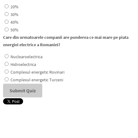
20%
30%
40%
50%
Care din urmatoarele companii are ponderea ce mai mare pe piata
energiei electrice a Romaniei?
Nuclearoelectrica
Hidroelectrica
Complexul energetic Rovinari
Complexul energetic Turceni