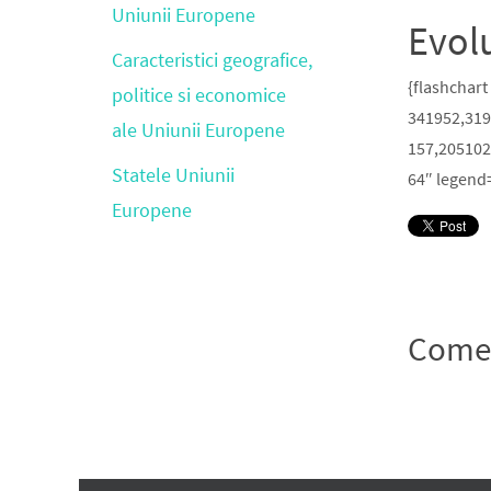
Uniunii Europene
Evolu
Caracteristici geografice,
{flashchar
politice si economice
341952,319
ale Uniunii Europene
157,205102
Statele Uniunii
64″ legend=
Europene
Comen