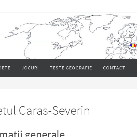
DETE
JOCURI
TESTE GEOGRAFIE
CONTACT
tul Caras-Severin
matii generale